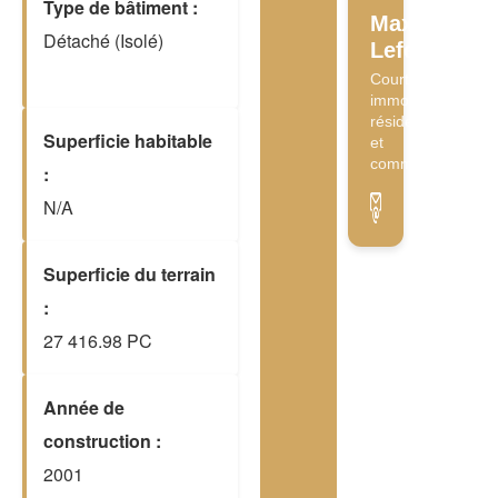
Type de bâtiment :
Maxime
Détaché (Isolé)
Lefebvre
Courtier
immobilier
résidentiel
Superficie habitable
et
commercial
:
N/A
Superficie du terrain
:
27 416.98 PC
Année de
construction :
2001