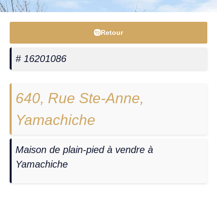
Retour
# 16201086
640, Rue Ste-Anne,
Yamachiche
Maison de plain-pied à vendre à
Yamachiche