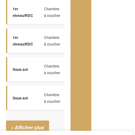
1er
Chambre
Bois
10.11 x 11.11
niveau/RDC
à coucher
1er
Chambre
Bois
11.2 x 8.7 P
niveau/RDC
à coucher
Chambre
Sous-sol
Céramique
8.7 x 12.10 P
à coucher
Chambre
Sous-sol
Céramique
10.6 x 9.5 P
à coucher
+ Afficher plus