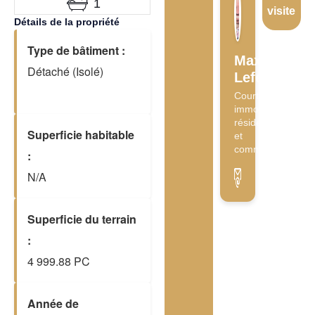
1
visite
Détails de la propriété
Type de bâtiment :
Maxime
Détaché (Isolé)
Lefebvre
Courtier
immobilier
résidentiel
Superficie habitable
et
commercial
:
N/A
Superficie du terrain
:
4 999.88 PC
Année de