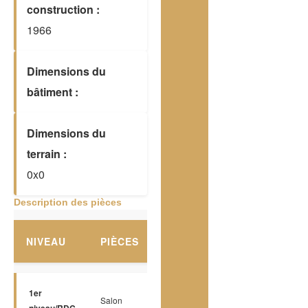
construction :
1966
Dimensions du
bâtiment :
Dimensions du
terrain :
0x0
Description des pièces
NIVEAU
PIÈCES
PLANCHERS
DIMENSIO
1er
Salon
Plancher flottant
10.10 x 8.9 P