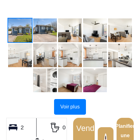
Voir plus
Planifier
Vendu
2
0
une