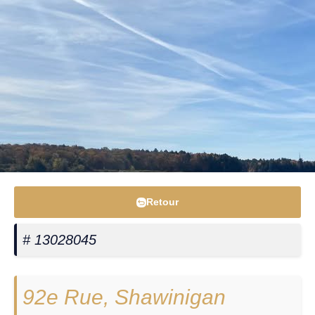
Retour
# 13028045
92e Rue, Shawinigan