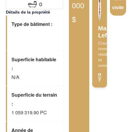
0
000
visite
Détails de la propriété
$
Type de bâtiment :
Maxime
Lefebvre
Courtier
immobilier
résidentiel
Superficie habitable
et
commercial
:
N/A
Superficie du terrain
:
1 059 319.90 PC
Année de