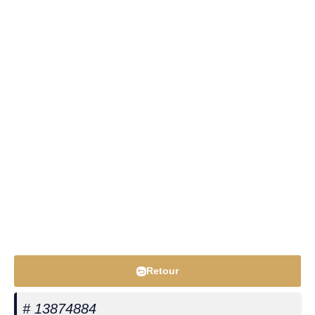
Retour
# 13874884