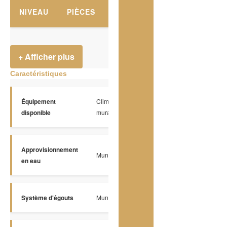
NIVEAU
PIÈCES
PLANCHERS
DIMENSION
+ Afficher plus
Caractéristiques
Équipement
Climatiseur
disponible
mural
Approvisionnement
Municipalité
en eau
Système d'égouts
Municipal