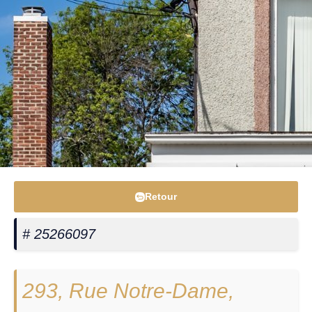
Retour
# 25266097
293, Rue Notre-Dame,