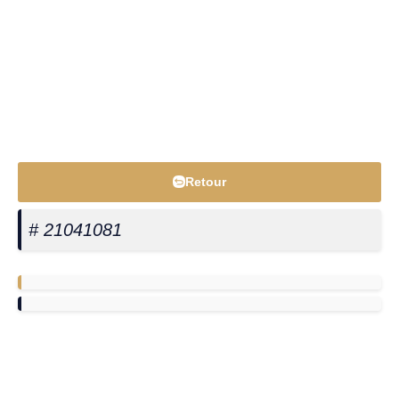
Retour
# 21041081