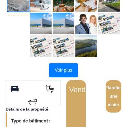
Voir plus
Planifier
Vendu
une
visite
Détails de la propriété
Type de bâtiment :