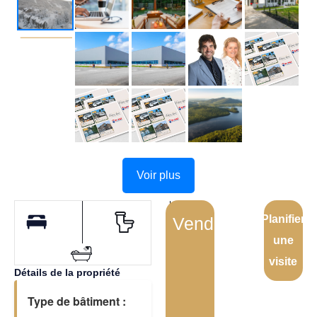
Voir plus
Planifier
Vendu
une
visite
Détails de la propriété
Type de bâtiment :