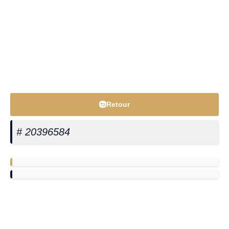
Retour
# 20396584