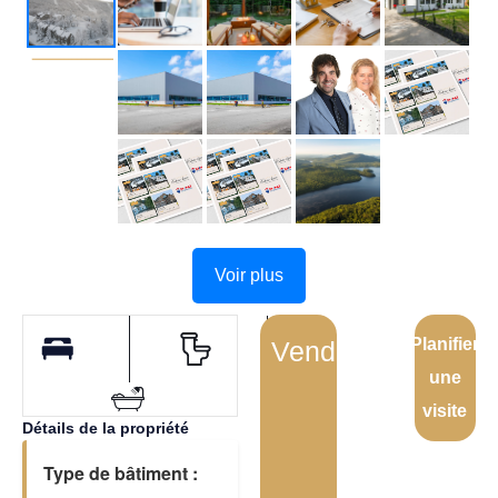
Voir plus
Planifier
Vendu
une
visite
Détails de la propriété
Type de bâtiment :