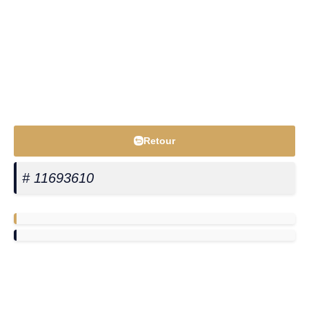
Retour
# 11693610