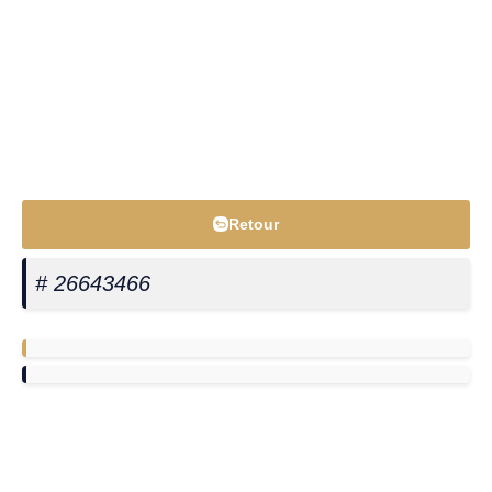
Retour
# 26643466