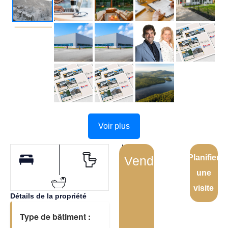
Voir plus
Planifier
Vendu
une
visite
Détails de la propriété
Type de bâtiment :