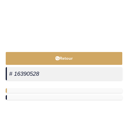
Retour
# 16390528