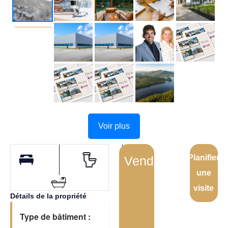
Voir plus
Planifier
Vendu
une
visite
Détails de la propriété
Type de bâtiment :