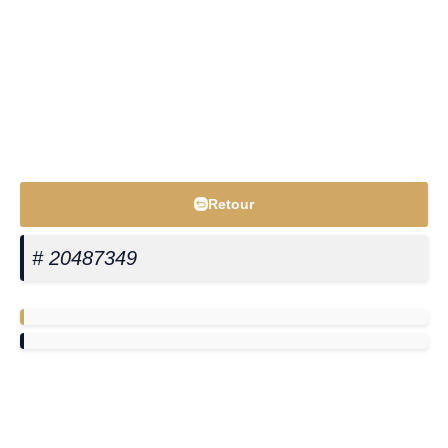
Retour
# 20487349