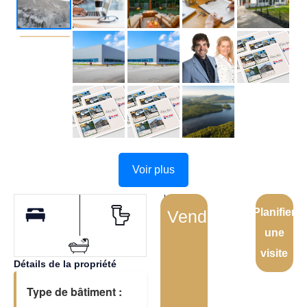
Voir plus
Planifier
Vendu
une
visite
Détails de la propriété
Type de bâtiment :