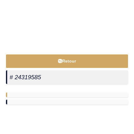
Retour
# 24319585