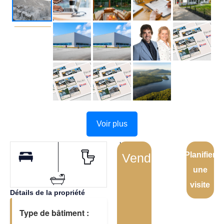
Voir plus
Planifier
Vendu
une
visite
Détails de la propriété
Type de bâtiment :