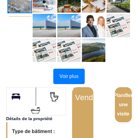
Voir plus
Planifier
Vendu
une
visite
Détails de la propriété
Type de bâtiment :