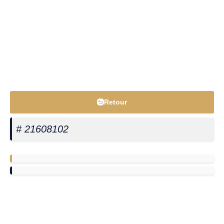
Retour
# 21608102