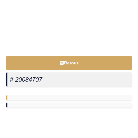
Retour
# 20084707