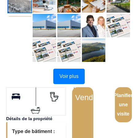
Voir plus
Planifier
Vendu
une
visite
Détails de la propriété
Type de bâtiment :