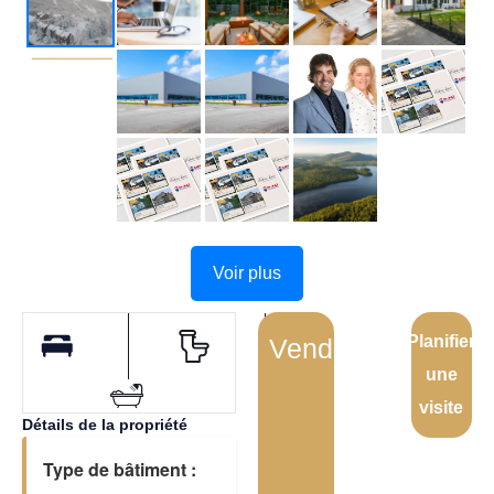
Voir plus
Planifier
Vendu
une
visite
Détails de la propriété
Type de bâtiment :