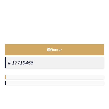
Retour
# 17719456