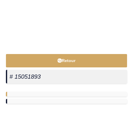
Retour
# 15051893