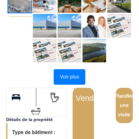
Voir plus
Planifier
Vendu
une
visite
Détails de la propriété
Type de bâtiment :