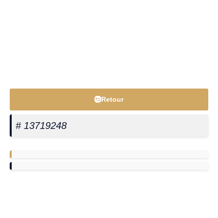
Retour
# 13719248