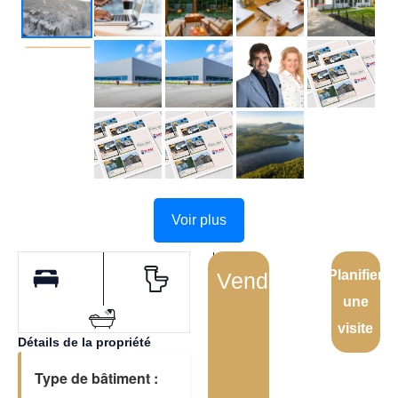
Voir plus
Planifier
Vendu
une
visite
Détails de la propriété
Type de bâtiment :