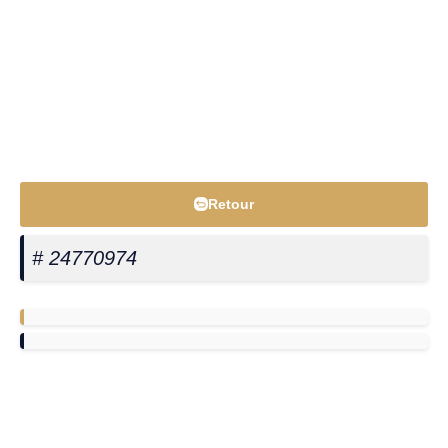
Retour
# 24770974