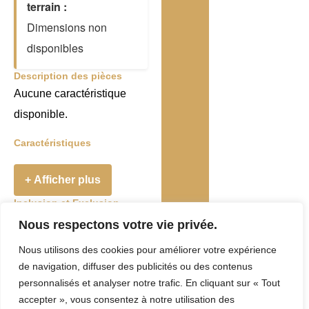
terrain :
Dimensions non
disponibles
Description des pièces
Aucune caractéristique
disponible.
Caractéristiques
+ Afficher plus
Inclusion et Exclusion
Addenda
Nous respectons votre vie privée.
Nous utilisons des cookies pour améliorer votre expérience
Taxes et Frais
de navigation, diffuser des publicités ou des contenus
Evaluation
personnalisés et analyser notre trafic. En cliquant sur « Tout
accepter », vous consentez à notre utilisation des
municipale :
0 $