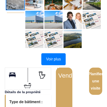
Voir plus
Planifier
Vendu
une
visite
Détails de la propriété
Type de bâtiment :