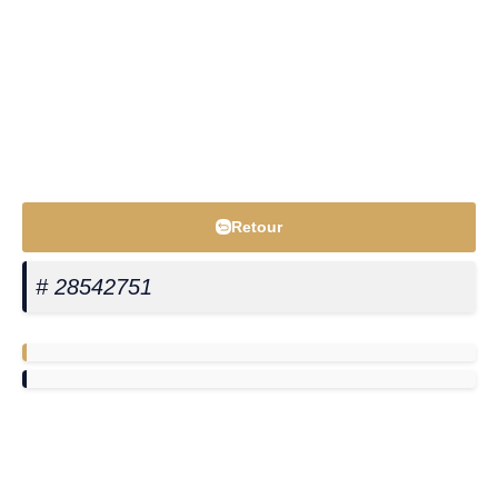
Retour
# 28542751