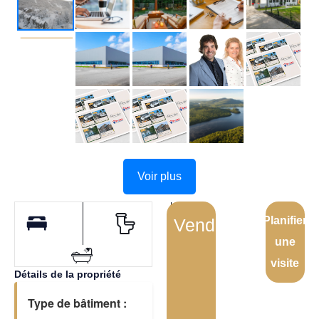
Voir plus
Planifier
Vendu
une
visite
Détails de la propriété
Type de bâtiment :