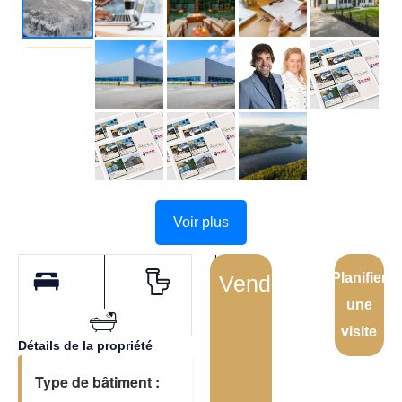
Voir plus
Planifier
Vendu
une
visite
Détails de la propriété
Type de bâtiment :