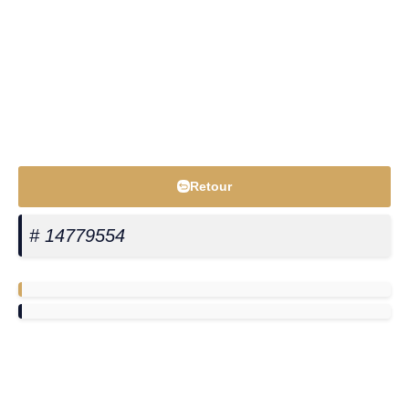
Retour
# 14779554