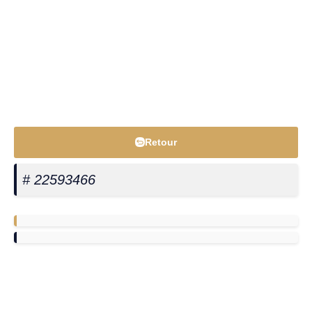
Retour
# 22593466