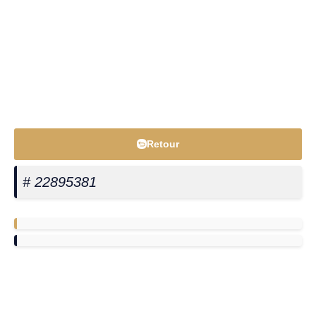
Retour
# 22895381