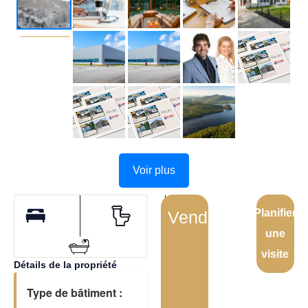
Voir plus
Planifier
Vendu
une
visite
Détails de la propriété
Type de bâtiment :